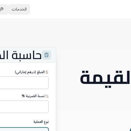
الخدمات
حاسبة ال
لقيمة
المبلغ (درهم إماراتي)
نسبة الضريبة %
نوع العملية