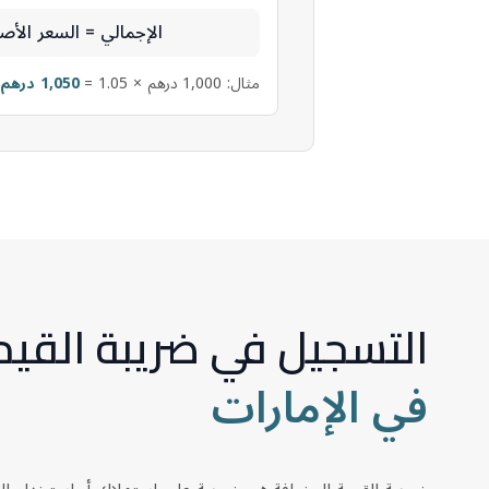
الإجمالي = السعر الأصلي 
مثال: 1,000 درهم × 1.05 =
1,050 درهم
التسجيل في ضريبة القي
في الإمارات