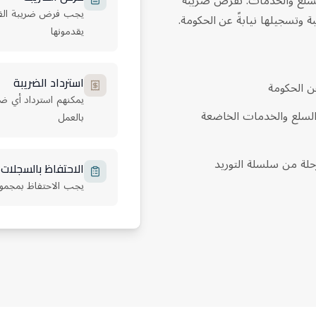
لسلع والخدمات. تُفرض ضريبة
يجب فرض ضريبة القيم
 وتسجيلها نيابةً عن الحكومة.
يقدمونها
استرداد الضريبة
ن الحكومة
يمكنهم استرداد أي ض
في شكل زيادة 5% في تكلفة السلع والخدمات الخاضعة
بالعمل
لة من سلسلة التوريد
الاحتفاظ بالسجلات
يجب الاحتفاظ بمجمو