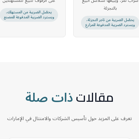
شراب تمر، ويبيعها لسلاسل البيع
على الرفوف للبيع للمستهلكين
بالتجزئة
يحصّل الضريبة من المستهلك،
ويسترد الضريبة المدفوعة للمصنع
يحصّل الضريبة من تاجر التجزئة،
ويسترد الضريبة المدفوعة للمزارع
ذات صلة
مقالات
تعرف على المزيد حول تأسيس الشركات والامتثال في الإمارات