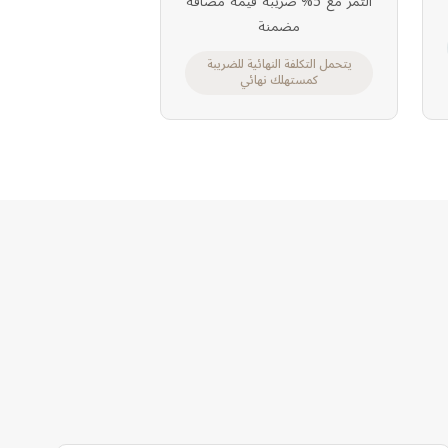
التمر مع 5% ضريبة قيمة مضافة
مضمنة
يتحمل التكلفة النهائية للضريبة
كمستهلك نهائي