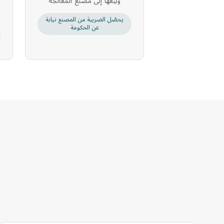
وبيعها إلى مصنع المعالجة
يحصّل الضريبة من المصنع نيابة
عن الحكومة