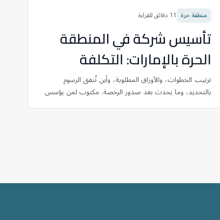
منطقة حرة
11
دقائق للقراءة
تأسيس شركة في المنطقة
الحرة بالإمارات: التكلفة
والخطوات
ترتيب الخطوات، والأوراق المطلوبة، وأين تُنفق الرسوم
بالتحديد، وما يحدث بعد صدور الرخصة. مكتوب لمن يؤسس
شركته الأولى، لا لمن يؤسس شركته الثانية.