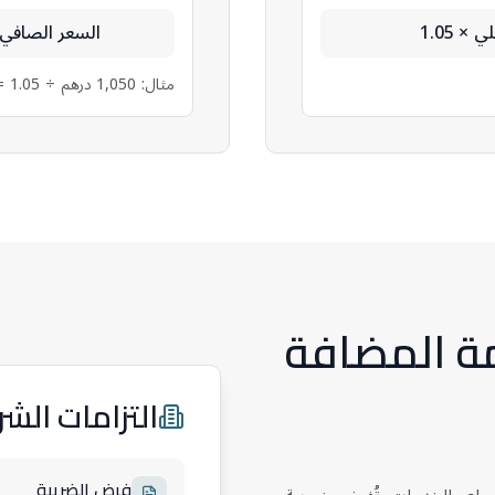
× 1.05
السعر الصافي = 
مثال: 1,050 درهم ÷ 1.05 =
مة المضافة
التزامات الش
فرض الضريبة