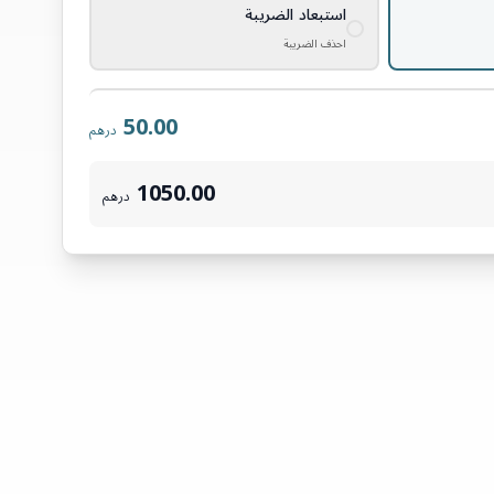
استبعاد الضريبة
احذف الضريبة
50.00
درهم
1050.00
درهم