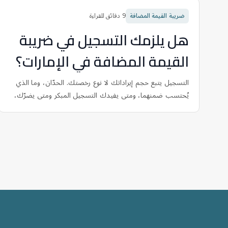
ضريبة القيمة المضافة
9
دقائق للقراءة
هل يلزمك التسجيل في ضريبة
القيمة المضافة في الإمارات؟
التسجيل يتبع حجم إيراداتك لا نوع رخصتك. الحدّان، وما الذي
يُحتسب ضمنهما، ومتى يفيدك التسجيل المبكر ومتى يضرّك،
وما الذي يترتب عليك بعد التسجيل.