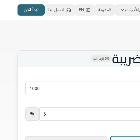
الأدوات
المدونة
EN
اتصل بنا
ابدأ الآن
ضريبة
5% الإمارات
%