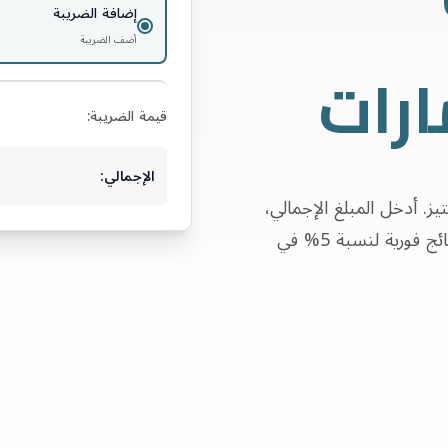
إضافة الضريبة
أضف الضريبة
ارات
قيمة الضريبة:
الإجمالي:
. أدخل المبلغ الإجمالي،
اختر عملية الحساب (إضافة أو استبعاد)، واحصل على نتائج فورية لنسبة 5% في