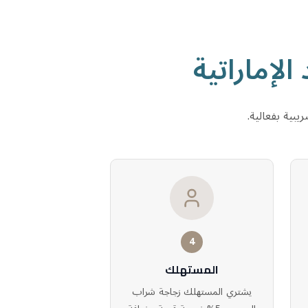
الإماراتية
يبية بفعالية.
4
المستهلك
يشتري المستهلك زجاجة شراب