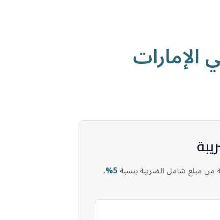
 الإمارات
يبة
 من مبلغ شامل الضريبة بنسبة
5%
،